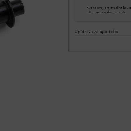
Kupite ovaj proizvod na licu
informacija o dostupnosti.
Uputstva za upotrebu