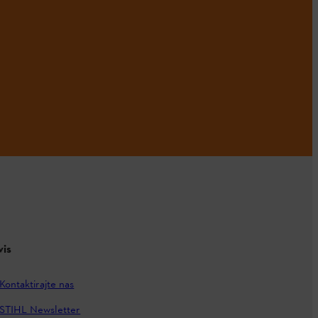
vis
Kontaktirajte nas
STIHL Newsletter