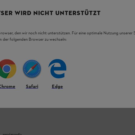
SER WIRD NICHT UNTERSTÜTZT
Browser, den wir noch nicht unterstützen. Für eine optimale Nutzung unserer
em der folgenden Browser zu wechseln:
Chrome
Safari
Edge
L proizvoda.