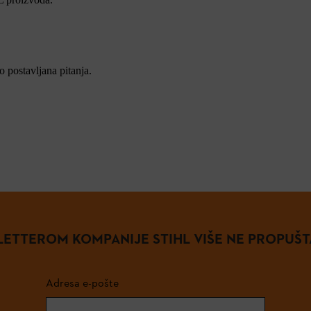
 postavljana pitanja.
ETTEROM KOMPANIJE STIHL VIŠE NE PROPUŠT
Adresa e-pošte