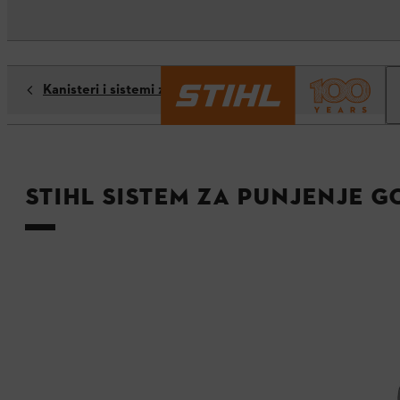
Kanisteri i sistemi za punjenje
STIHL sistem za punjenje g