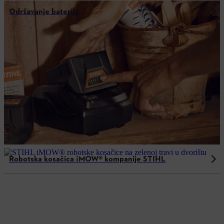
Održavanje baterija
Robotska kosačica ¡MOW® kompanije STIHL