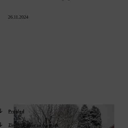
26.11.2024
Pregled
Zimski odmor za travnjak