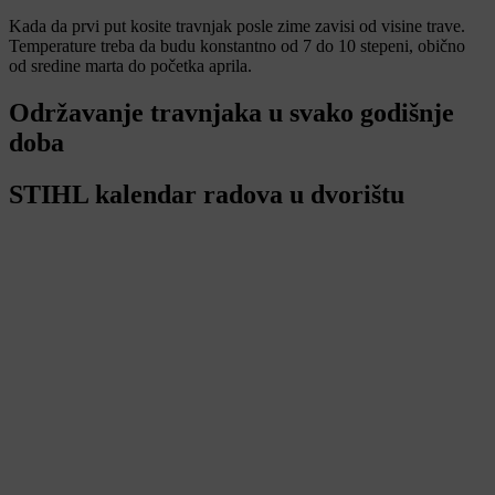
Kada da prvi put kosite travnjak posle zime zavisi od visine trave.
Temperature treba da budu konstantno od 7 do 10 stepeni, obično
od sredine marta do početka aprila.
Održavanje travnjaka u svako godišnje
doba
STIHL kalendar radova u dvorištu