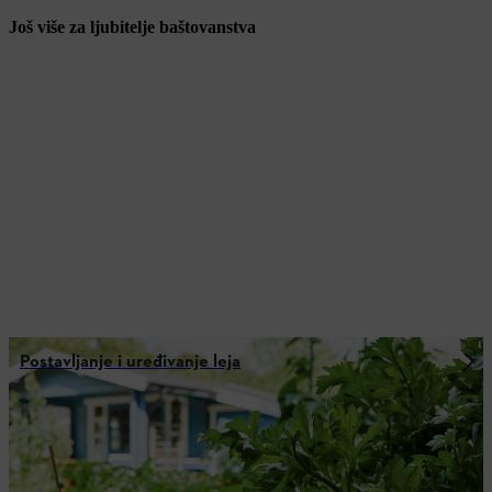
Još više za ljubitelje baštovanstva
Postavljanje i uređivanje leja