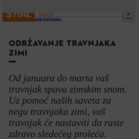
Meni
Održavanje travnjaka
ODRŽAVANJE TRAVNJAKA
ZIMI
Od januara do marta vaš
travnjak spava zimskim snom.
Uz pomoć naših saveta za
negu travnjaka zimi, vaš
travnjak će nastaviti da raste
zdravo sledećeg proleća.