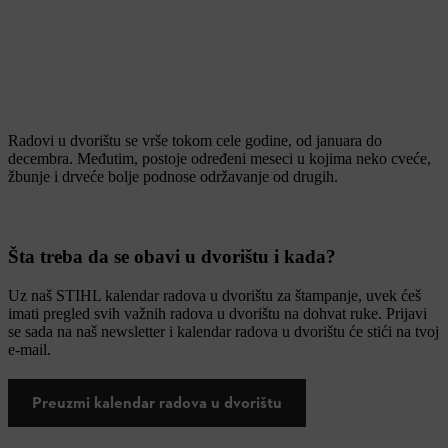
Radovi u dvorištu se vrše tokom cele godine, od januara do
decembra. Međutim, postoje određeni meseci u kojima neko cveće,
žbunje i drveće bolje podnose održavanje od drugih.
Šta treba da se obavi u dvorištu i kada?
Uz naš STIHL kalendar radova u dvorištu za štampanje, uvek ćeš
imati pregled svih važnih radova u dvorištu na dohvat ruke. Prijavi
se sada na naš newsletter i kalendar radova u dvorištu će stići na tvoj
e-mail.
Preuzmi kalendar radova u dvorištu