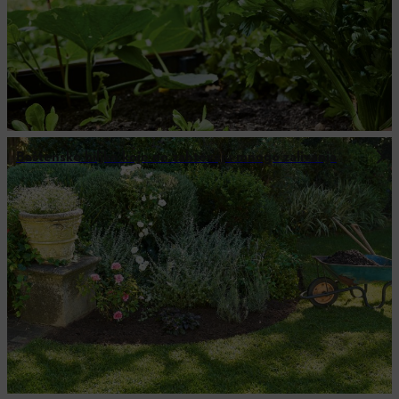
Baštenske biljke koje ne zahtevaju mnogo zalivanja