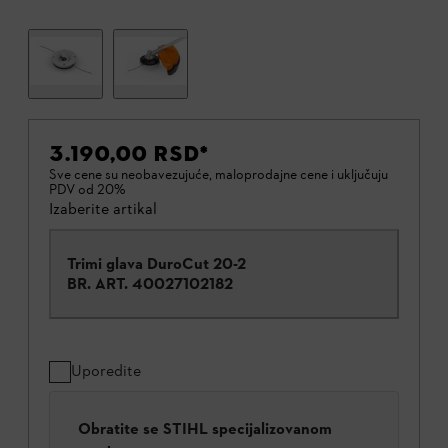
3.190,00 RSD
*
Sve cene su neobavezujuće, maloprodajne cene i uključuju
PDV od 20%
Izaberite artikal
Trimi glava DuroCut 20-2
BR. ART.
40027102182
Uporedite
Obratite se STIHL specijalizovanom