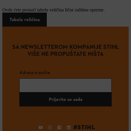
Ovde ćete pronaći tabelu veličina lične zaštitne opreme.
Tabela veličina
SA NEWSLETTEROM KOMPANIJE STIHL
VIŠE NE PROPUŠTATE NIŠTA
Adresa e-pošte
Prijavite se sada
#STIHL