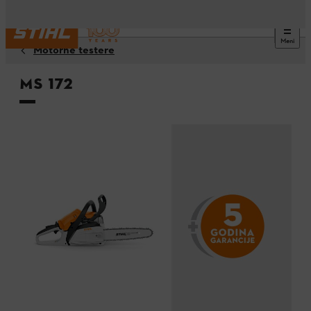
Meni
Motorne testere
MS 172