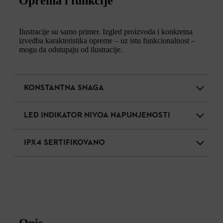
Oprema i funkcije
Ilustracije su samo primer. Izgled proizvoda i konkretna
izvedba karakteristika opreme – uz istu funkcionalnost –
mogu da odstupaju od ilustracije.
KONSTANTNA SNAGA
LED INDIKATOR NIVOA NAPUNJENOSTI
IPX4 SERTIFIKOVANO
Opis