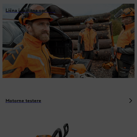
Lična i zaštitna oprema
Motorne testere