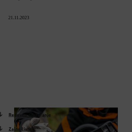
21.11.2023
Redovno održavanje
Zašto čistiti?