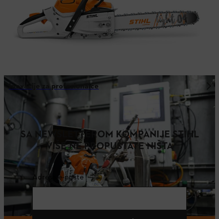
Inovacije za profesionalce
SA NEWSLETTEROM KOMPANIJE STIHL
VIŠE NE PROPUŠTATE NIŠTA
Adresa e-pošte