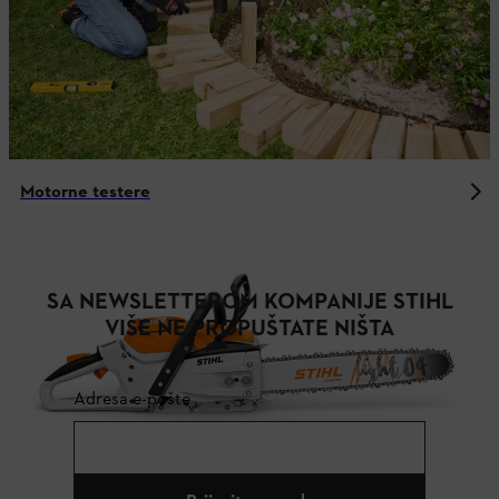
Motorne testere
SA NEWSLETTEROM KOMPANIJE STIHL
VIŠE NE PROPUŠTATE NIŠTA
Adresa e-pošte