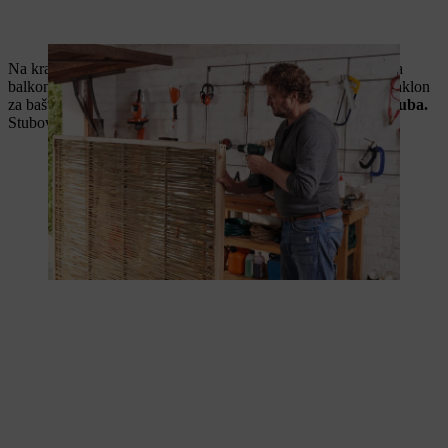
Na kraju podigni svoj zaklon i postavi ga na željeno mesto. Na
balkonu ili terasi stavi ga u postolje. Ako samostalno praviš zaklon
za baštu, možeš ga i postaviti fiksno
između dva potporna stuba.
Stubove umetni ili u čaure ili u betonske nosače stubova.