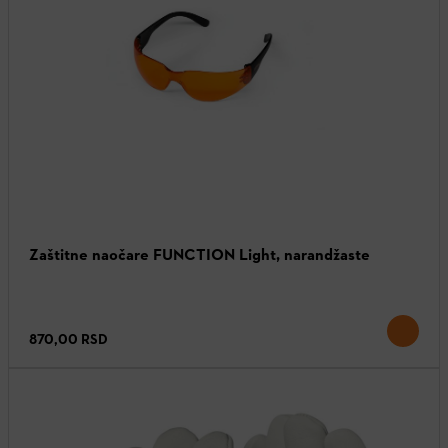
Zaštitne naočare FUNCTION Light, narandžaste
870,00 RSD