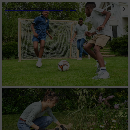
Samostalna izrada fudbalskog gola
Napravite sami ivičnjak za leje: Saveti i inspiracija