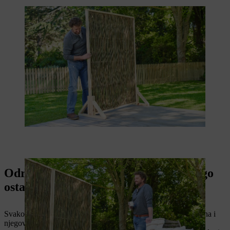
Održavanje: Ovako će tvoj zaklon dugo
ostati u dobrom stanju
Svakome, ko želi da sam napravi drveni zaklon, veoma je važna i
njegova dugovečnost. Na kraju krajeva, to pokazuje kvalitet