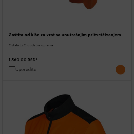
Zaštita od kiše za vrat sa unutrašnjim pričvršćivanjem
Ostala LZO dodatna oprema
1.360,00 RSD
*
Uporedite