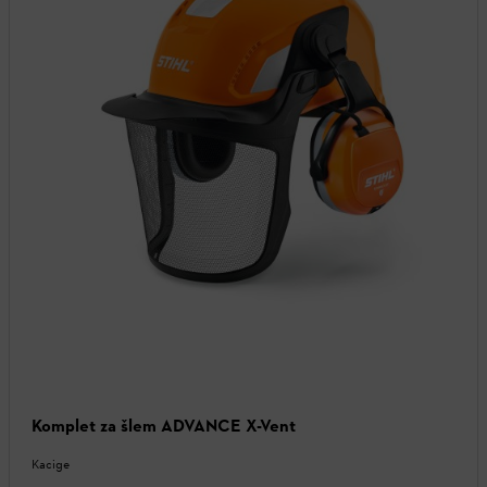
Komplet za šlem ADVANCE X-Vent
Kacige