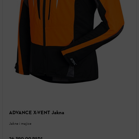
ADVANCE X-VENT Jakna
Jakne i majice
26.390,00 RSD
*