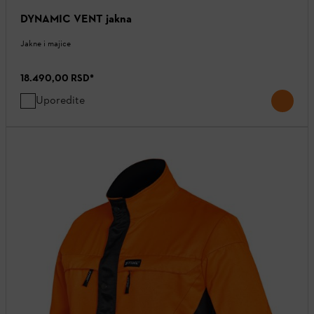
DYNAMIC VENT jakna
Jakne i majice
18.490,00 RSD
*
Uporedite