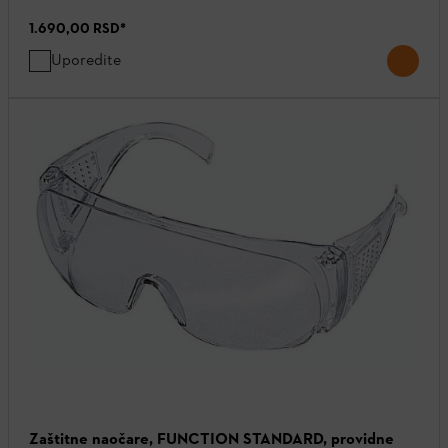
1.690,00 RSD
*
Uporedite
Zaštitne naočare, FUNCTION STANDARD, providne