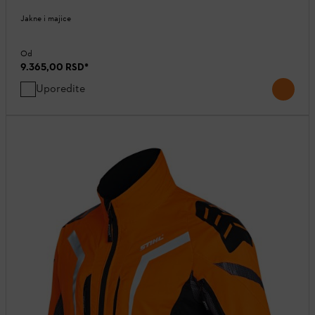
Jakne i majice
Od
9.365,00 RSD
*
Uporedite