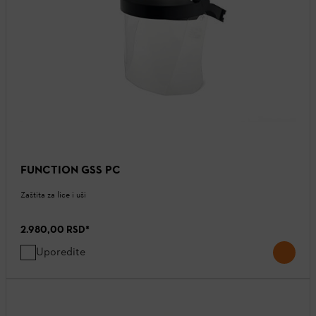
FUNCTION GSS PC
Zaštita za lice i uši
2.980,00 RSD
*
Uporedite