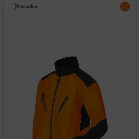
Uporedite