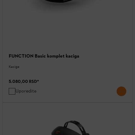
FUNCTION Basic komplet kaciga
Kacige
5.080,00 RSD
*
Uporedite