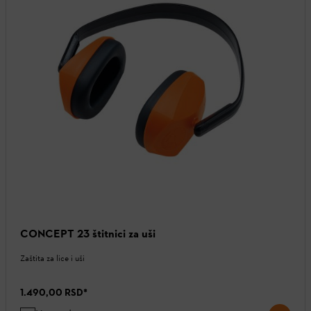
CONCEPT 23 štitnici za uši
Zaštita za lice i uši
1.490,00 RSD
*