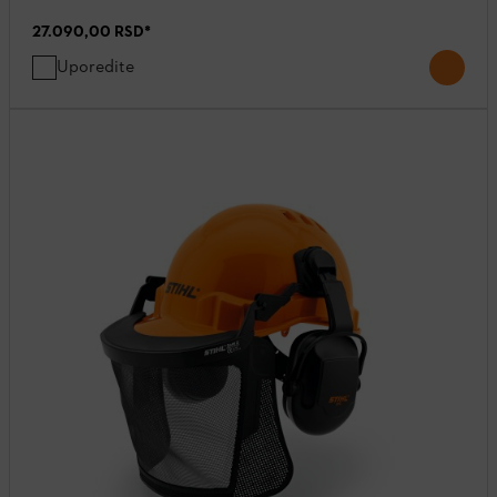
27.090,00 RSD
*
Uporedite