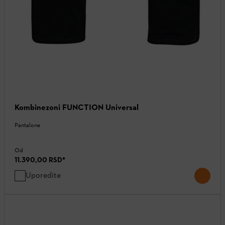
Kombinezoni FUNCTION Universal
Pantalone
Od
11.390,00 RSD
*
Uporedite