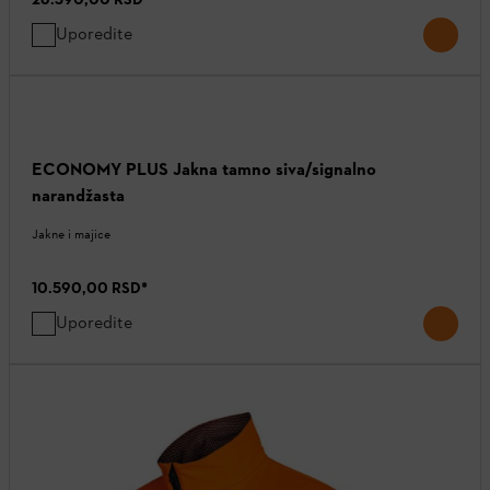
Uporedite
ECONOMY PLUS Jakna tamno siva/signalno
narandžasta
Jakne i majice
10.590,00 RSD
*
Uporedite