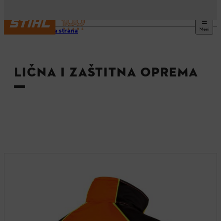
Meni
Početna strana
LIČNA I ZAŠTITNA OPREMA