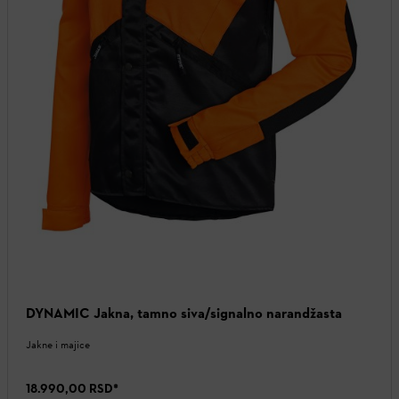
DYNAMIC Jakna, tamno siva/signalno narandžasta
Jakne i majice
18.990,00 RSD
*