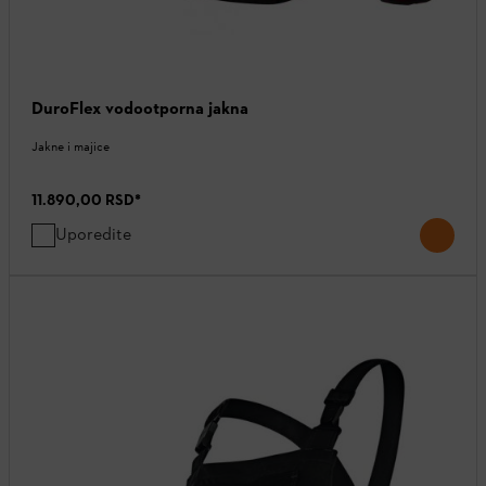
DuroFlex vodootporna jakna
Jakne i majice
11.890,00 RSD
*
Uporedite