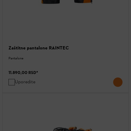
Zaštitne pantalone RAINTEC
Pantalone
11.890,00 RSD
*
Uporedite