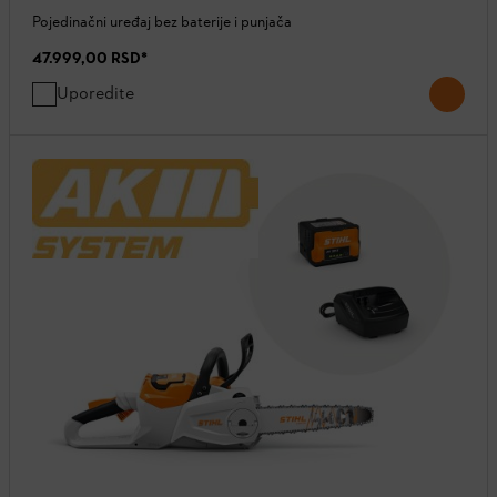
Pojedinačni uređaj bez baterije i punjača
47.999,00 RSD
*
Uporedite