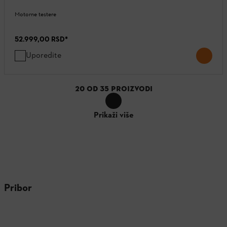
Motorne testere
52.999,00 RSD
*
Uporedite
20
OD
35
PROIZVODI
Prikaži više
Pribor