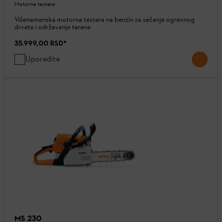
Motorne testere
Višenamenska motorna testera na benzin za sečenje ogrevnog
drveta i održavanje terena
35.999,00 RSD
*
Uporedite
MS 230