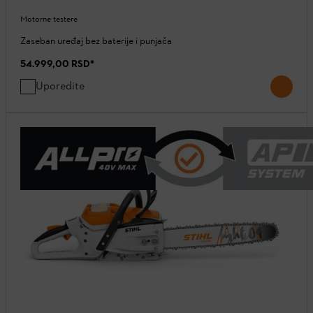
Motorne testere
Zaseban uređaj bez baterije i punjača
54.999,00 RSD
*
Uporedite