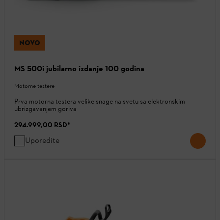
NOVO
MS 500i jubilarno izdanje 100 godina
Motorne testere
Prva motorna testera velike snage na svetu sa elektronskim
ubrizgavanjem goriva
294.999,00 RSD
*
Uporedite