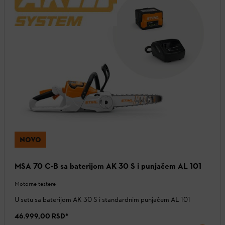
NOVO
MSA 70 C-B sa baterijom AK 30 S i punjačem AL 101
Motorne testere
U setu sa baterijom AK 30 S i standardnim punjačem AL 101
46.999,00 RSD
*