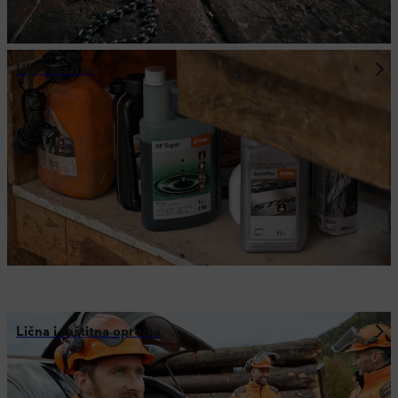
Ulja i maziva
Lična i zaštitna oprema