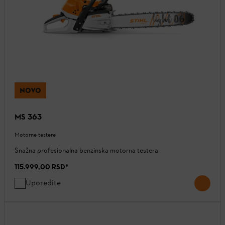
NOVO
MS 363
Motorne testere
Snažna profesionalna benzinska motorna testera
115.999,00 RSD
*
Uporedite