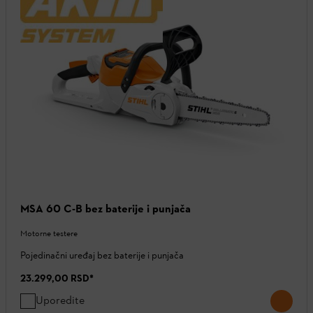
MSA 60 C-B bez baterije i punjača
Motorne testere
Pojedinačni uređaj bez baterije i punjača
23.299,00 RSD
*
Uporedite