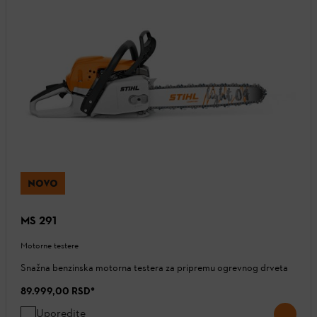
NOVO
MS 291
Motorne testere
Snažna benzinska motorna testera za pripremu ogrevnog drveta
89.999,00 RSD
*
Uporedite