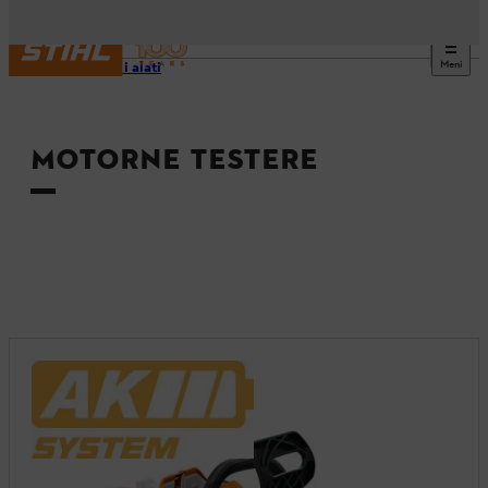
Meni
Uređaji i alati
MOTORNE TESTERE