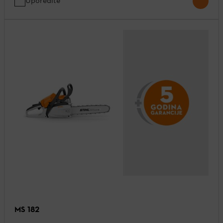
Uporedite
MS 182