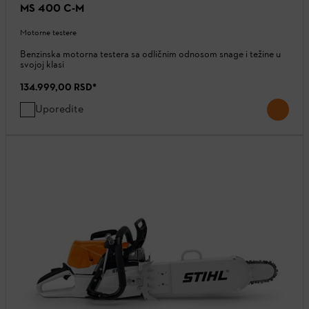
MS 400 C-M
Motorne testere
Benzinska motorna testera sa odličnim odnosom snage i težine u
svojoj klasi
134.999,00 RSD
*
Uporedite