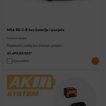
MSA 80 C-B bez baterije i punjača
Motorne testere
Pojedinačni uređaj bez baterije i punjača
43.499,00 RSD
*
Uporedite