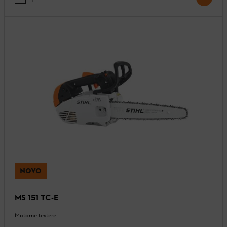
NOVO
MS 151 TC-E
Motorne testere