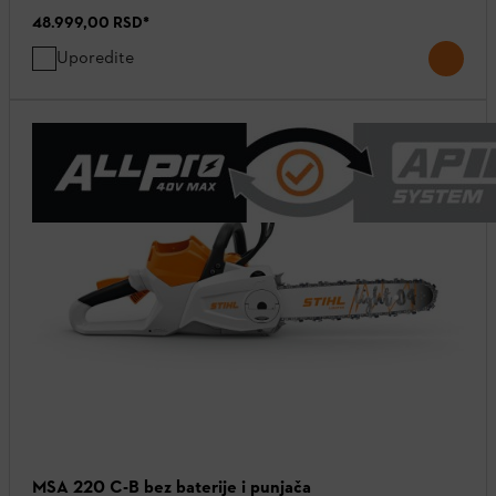
48.999,00 RSD
*
Uporedite
MSA 220 C-B bez baterije i punjača