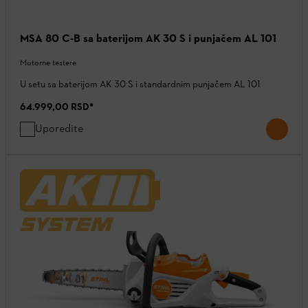
MSA 80 C-B sa baterijom AK 30 S i punjačem AL 101
Motorne testere
U setu sa baterijom AK 30 S i standardnim punjačem AL 101
64.999,00 RSD
*
Uporedite