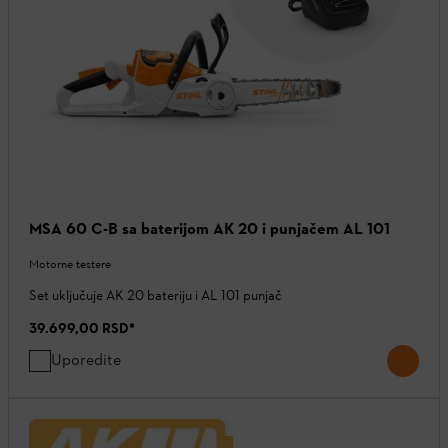
MSA 60 C-B sa baterijom AK 20 i punjačem AL 101
Motorne testere
Set uključuje AK 20 bateriju i AL 101 punjač
39.699,00 RSD
*
Uporedite