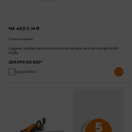
MS 462 C-M R
Motorne testere
Lagana, snažna benzinska motorna testera za intervencije hitnih
službi
209.999,00 RSD
*
Uporedite