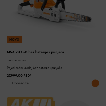
NOVO
MSA 70 C-B bez baterije i punjača
Motorne testere
Pojedinačni uređaj bez baterije i punjača
27.999,00 RSD
*
Uporedite