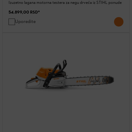
Izuzetno lagana motorna testera za negu drveća iz STIHL ponude
54.899,00 RSD
*
Uporedite