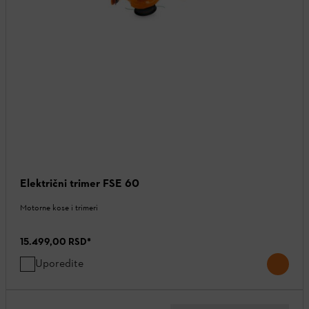
Električni trimer FSE 60
Motorne kose i trimeri
15.499,00 RSD
*
Uporedite