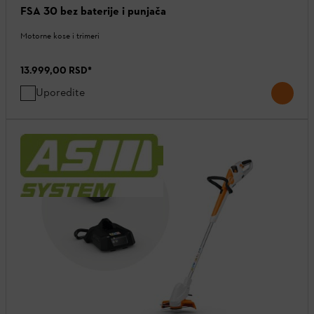
FSA 30 bez baterije i punjača
Motorne kose i trimeri
13.999,00 RSD
*
Uporedite