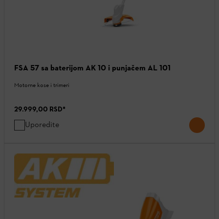
FSA 57 sa baterijom AK 10 i punjačem AL 101
Motorne kose i trimeri
29.999,00 RSD
*
Uporedite