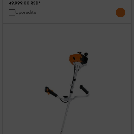
49.999,00 RSD
*
Uporedite