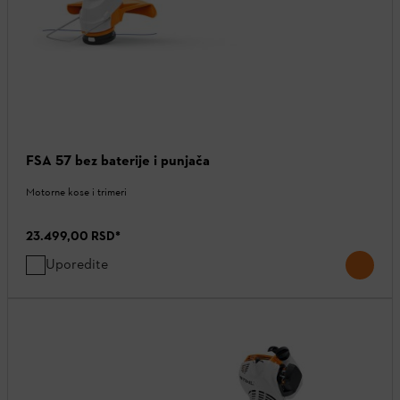
FSA 57 bez baterije i punjača
Motorne kose i trimeri
23.499,00 RSD
*
Uporedite