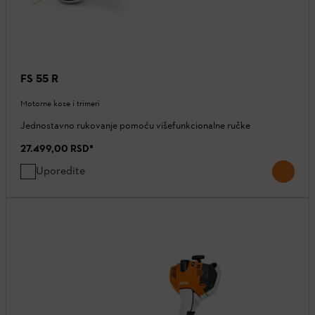
FS 55 R
Motorne kose i trimeri
Jednostavno rukovanje pomoću višefunkcionalne ručke
27.499,00 RSD
*
Uporedite