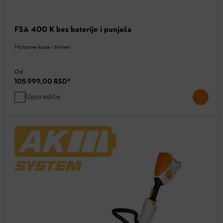
FSA 400 K bez baterije i punjača
Motorne kose i trimeri
Od
105.999,00 RSD
*
Uporedite