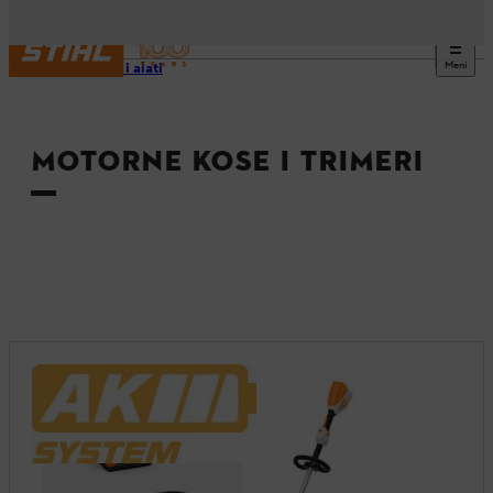
Meni
Uređaji i alati
MOTORNE KOSE I TRIMERI