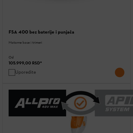
FSA 400 bez baterije i punjača
Motorne kose i trimeri
Od
105.999,00 RSD
*
Uporedite