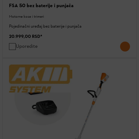
FSA 50 bez baterije i punjača
Motorne kose i trimeri
Pojedinačni uređaj bez baterije i punjača
20.999,00 RSD
*
Uporedite