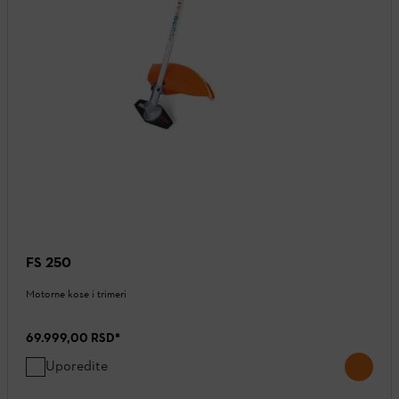
FS 250
Motorne kose i trimeri
69.999,00 RSD
*
Uporedite