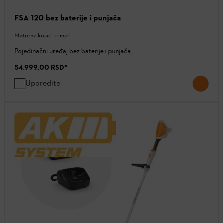
FSA 120 bez baterije i punjača
Motorne kose i trimeri
Pojedinačni uređaj bez baterije i punjača
54.999,00 RSD
*
Uporedite