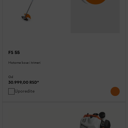
FS 55
Motorne kose i trimeri
Od
30.999,00 RSD
*
Uporedite