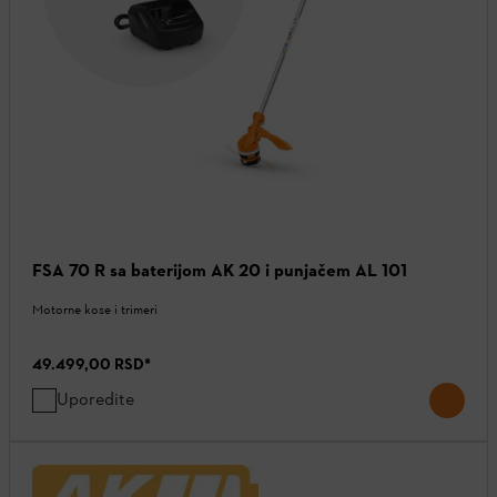
FSA 70 R sa baterijom AK 20 i punjačem AL 101
Motorne kose i trimeri
49.499,00 RSD
*
Uporedite