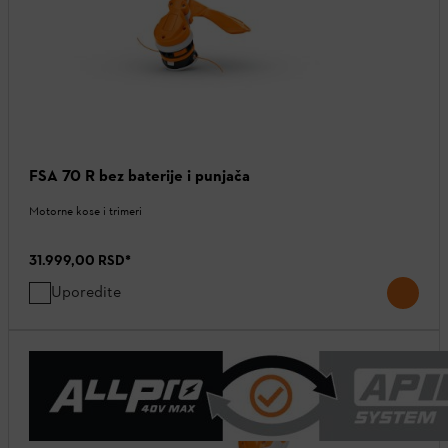
FSA 70 R bez baterije i punjača
Motorne kose i trimeri
31.999,00 RSD
*
Uporedite