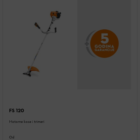
FS 120
Motorne kose i trimeri
Od