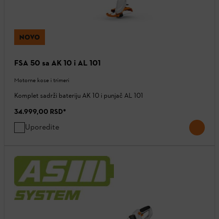
NOVO
FSA 50 sa AK 10 i AL 101
Motorne kose i trimeri
Komplet sadrži bateriju AK 10 i punjač AL 101
34.999,00 RSD
*
Uporedite