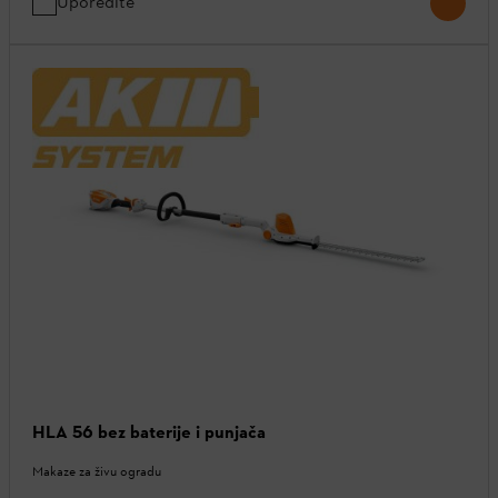
Uporedite
HLA 56 bez baterije i punjača
Makaze za živu ogradu