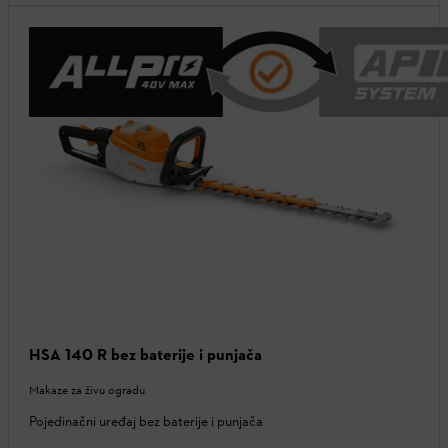
HSA 140 R bez baterije i punjača
Makaze za živu ogradu
Pojedinačni uređaj bez baterije i punjača