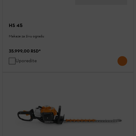
HS 45
Makaze za živu ogradu
35.999,00 RSD
*
Uporedite