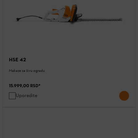
HSE 42
Makaze za živu ogradu
15.999,00 RSD
*
Uporedite