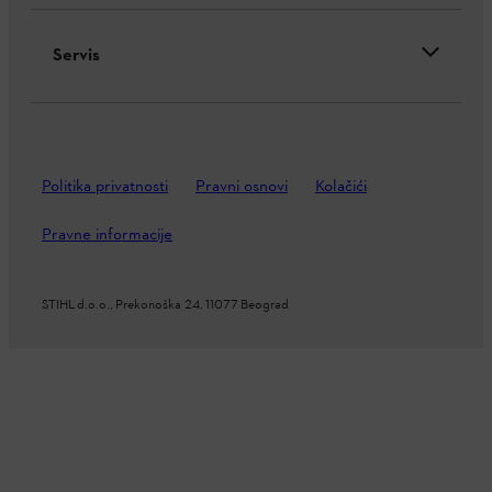
Servis
Politika privatnosti
Pravni osnovi
Kolačići
Pravne informacije
STIHL d.o.o., Prekonoška 24, 11077 Beograd