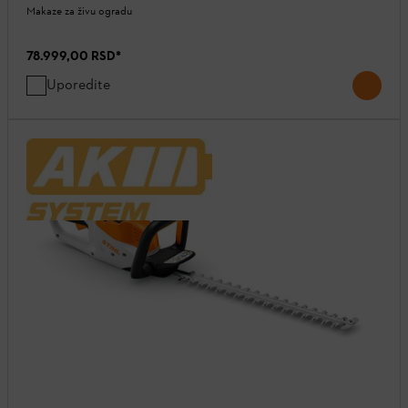
Makaze za živu ogradu
78.999,00 RSD
*
Uporedite