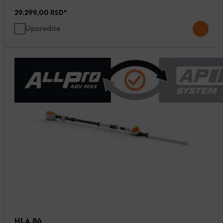
29.299,00 RSD
*
Uporedite
HLA 86