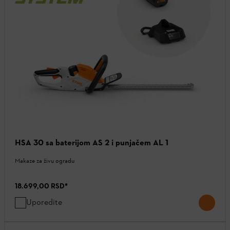
HSA 30 sa baterijom AS 2 i punjačem AL 1
Makaze za živu ogradu
18.699,00 RSD
*
Uporedite