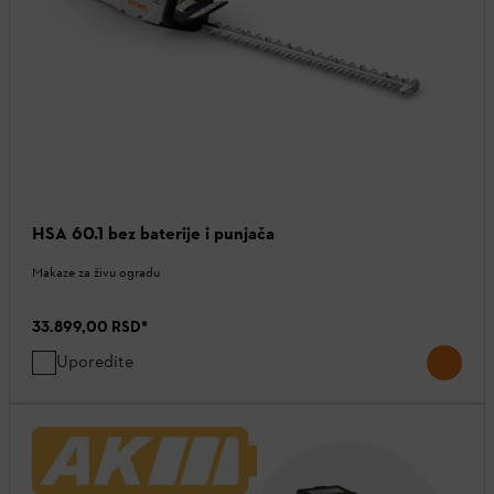
HSA 60.1 bez baterije i punjača
Makaze za živu ogradu
33.899,00 RSD
*
Uporedite