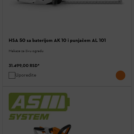
HSA 50 sa baterijom AK 10 i punjačem AL 101
Makaze za živu ogradu
31.499,00 RSD
*
Uporedite