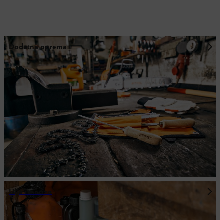
Dodatna oprema
Ulja i maziva