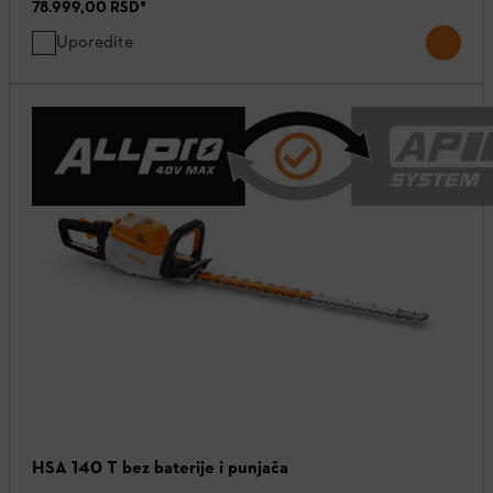
78.999,00 RSD
*
Uporedite
HSA 140 T bez baterije i punjača