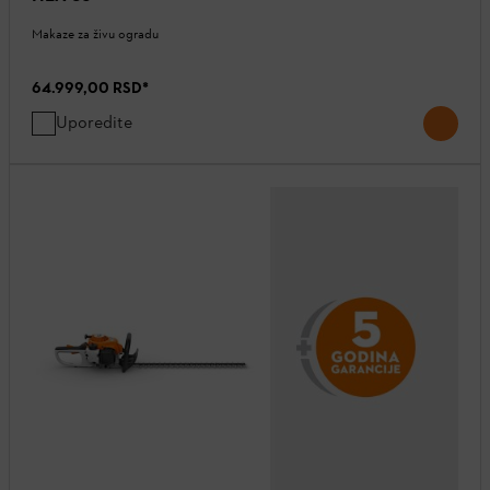
Makaze za živu ogradu
64.999,00 RSD
*
Uporedite