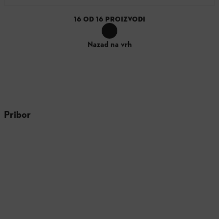
16
OD
16
PROIZVODI
Nazad na vrh
Pribor