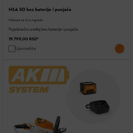
HSA 50 bez baterije i punjača
Makaze za živu ogradu
Pojedinačni uređaj bez baterije i punjača
19.799,00 RSD
*
Uporedite