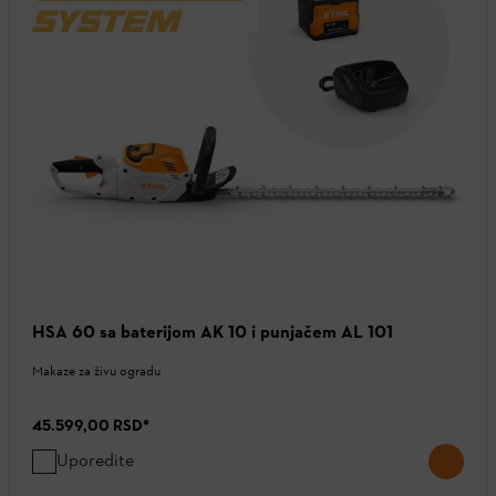
HSA 60 sa baterijom AK 10 i punjačem AL 101
Makaze za živu ogradu
45.599,00 RSD
*
Uporedite