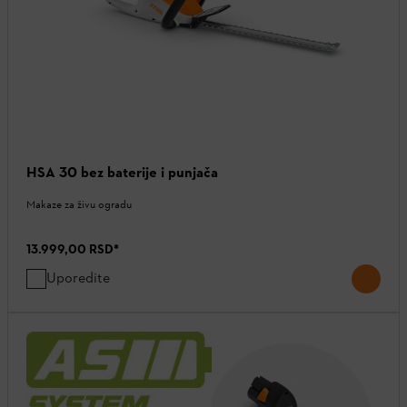
HSA 30 bez baterije i punjača
Makaze za živu ogradu
13.999,00 RSD
*
Uporedite