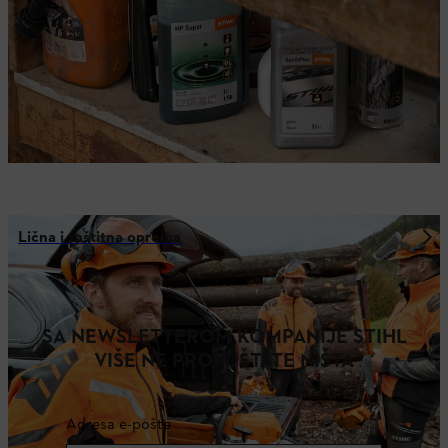
Lična i zaštitna oprema
SA NEWSLETTEROM KOMPANIJE STIHL
VIŠE NE PROPUŠTATE NIŠTA
Adresa e-pošte