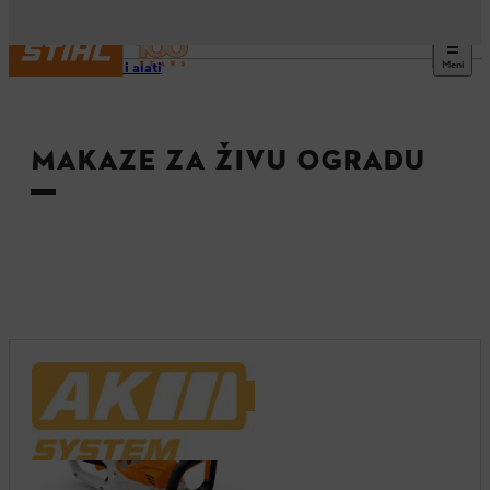
Meni
Uređaji i alati
MAKAZE ZA ŽIVU OGRADU