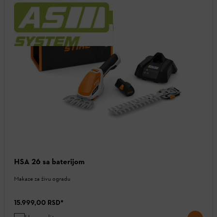
HSA 26 sa baterijom
Makaze za živu ogradu
15.999,00 RSD
*